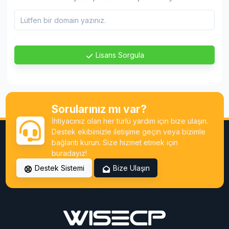
Lisans Sorgula
Sorularınız mı var?
İhtiyacınız olan her türlü yardım için bize ulaşın.
Destek ekibimizle iletişime geçin veya bizimle
bağlantı kurun. Size hizmet etmek için
buradayız!
Destek Sistemi
Bize Ulaşın