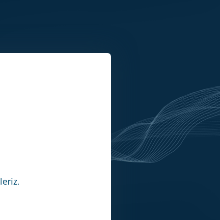
eriz.